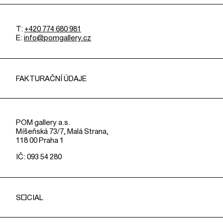
T:
+420 774 680 981
E:
info@pomgallery.cz
FAKTURAČNÍ ÚDAJE
POM gallery a.s.
Míšeňská 73/7, Malá Strana,
118 00 Praha 1
IČ: 093 54 280
SOCIAL