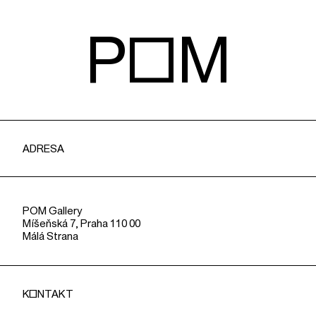
POM
ADRESA
POM Gallery
Míšeňská 7, Praha 110 00
Málá Strana
KONTAKT