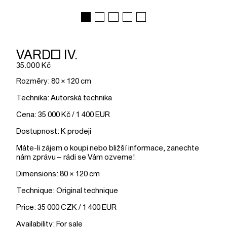
VARDO IV.
35.000 Kč
Rozměry: 80 × 120 cm
Technika: Autorská technika
Cena: 35 000 Kč / 1 400 EUR
Dostupnost: K prodeji
Máte-li zájem o koupi nebo bližší informace, zanechte
nám zprávu – rádi se Vám ozveme!
Dimensions: 80 × 120 cm
Technique: Original technique
Price: 35 000 CZK / 1 400 EUR
Availability: For sale