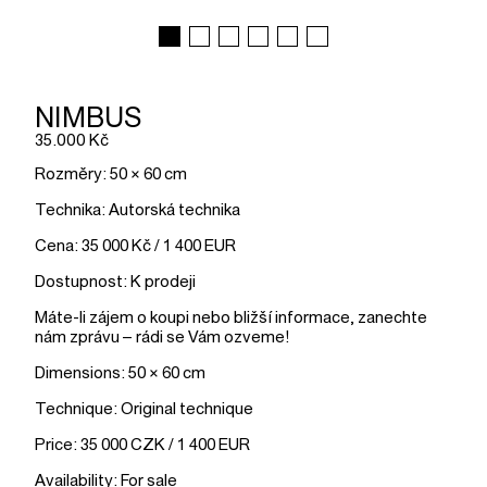
NIMBUS
35.000 Kč
Rozměry: 50 × 60 cm
Technika: Autorská technika
Cena: 35 000 Kč / 1 400 EUR
Dostupnost: K prodeji
Máte-li zájem o koupi nebo bližší informace, zanechte
nám zprávu – rádi se Vám ozveme!
Dimensions: 50 × 60 cm
Technique: Original technique
Price: 35 000 CZK / 1 400 EUR
Availability: For sale