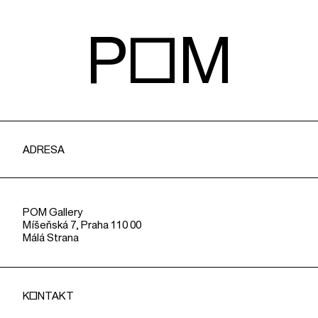
POM
ADRESA
POM Gallery
Míšeňská 7, Praha 110 00
Málá Strana
KONTAKT