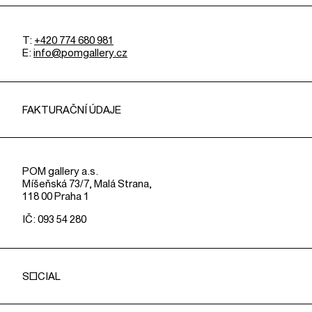
T:
+420 774 680 981
E:
info@pomgallery.cz
FAKTURAČNÍ ÚDAJE
POM gallery a.s.
Míšeňská 73/7, Malá Strana,
118 00 Praha 1
IČ: 093 54 280
SOCIAL