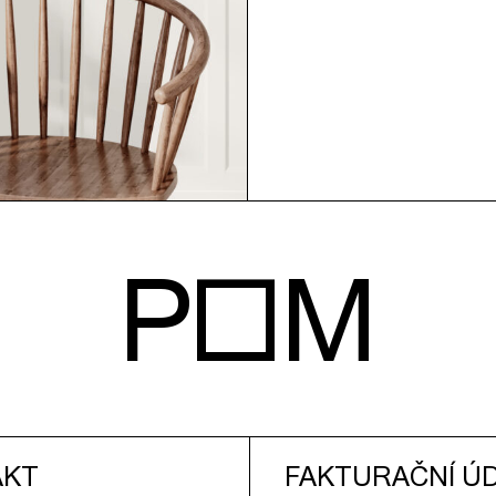
POM
AKT
FAKTURAČNÍ Ú