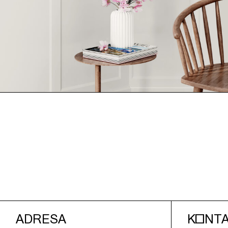
ADRESA
KONT