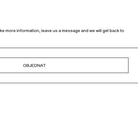
like more information, leave us a message and we will get back to
OBJEDNAT