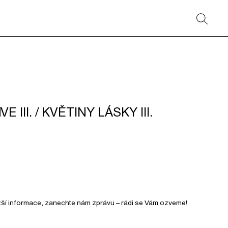
III. / KVĚTINY LÁSKY III.
ižší informace, zanechte nám zprávu – rádi se Vám ozveme!