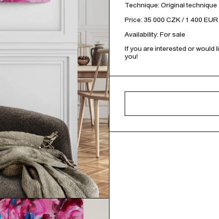
Technique: Original technique
Price: 35 000 CZK / 1 400 EUR
Availability: For sale
If you are interested or would 
you!