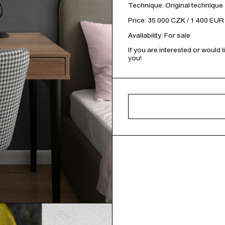
Technique: Original technique
Price: 35 000 CZK / 1 400 EUR
Availability: For sale
If you are interested or would 
you!