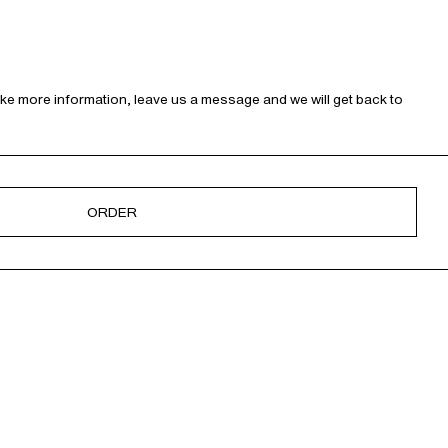
like more information, leave us a message and we will get back to
ORDER