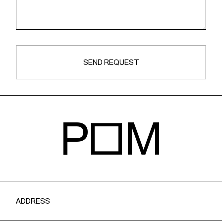
POM
ADDRESS