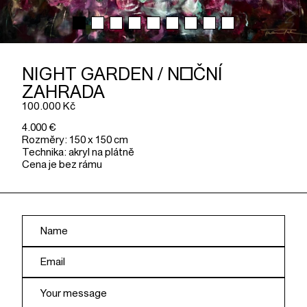
NIGHT GARDEN / NOČNÍ
ZAHRADA
100.000 Kč
4.000 €
Rozměry: 150 x 150 cm
Technika: akryl na plátně
Cena je bez rámu